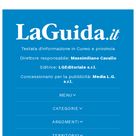
Testata d'informazione in Cuneo e provincia
Direttore responsabile:
Massimiliano Cavallo
Editrice:
LGEditoriale s.r.l.
Concessionario per la pubblicità:
Media L.G.
s.r.l.
MENU
CATEGORIE
ARGOMENTI
TERRITORIO