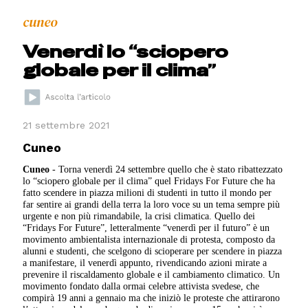
cuneo
Venerdì lo “sciopero
globale per il clima”
21 settembre 2021
Cuneo
Cuneo
- Torna venerdì 24 settembre quello che è stato ribattezzato
lo “sciopero globale per il clima” quel Fridays For Future che ha
fatto scendere in piazza milioni di studenti in tutto il mondo per
far sentire ai grandi della terra la loro voce su un tema sempre più
urgente e non più rimandabile, la crisi climatica. Quello dei
“Fridays For Future”, letteralmente “venerdì per il futuro” è un
movimento ambientalista internazionale di protesta, composto da
alunni e studenti, che scelgono di scioperare per scendere in piazza
a manifestare, il venerdì appunto, rivendicando azioni mirate a
prevenire il riscaldamento globale e il cambiamento climatico. Un
movimento fondato dalla ormai celebre attivista svedese, che
compirà 19 anni a gennaio ma che iniziò le proteste che attirarono