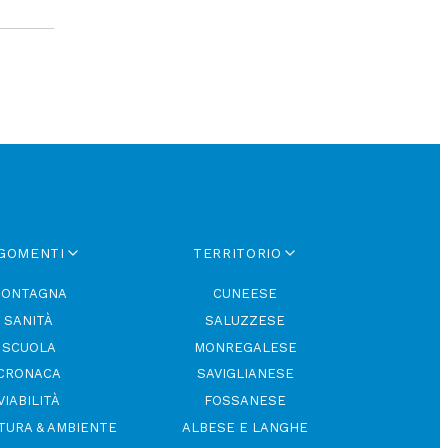
GOMENTI
TERRITORIO
ONTAGNA
CUNEESE
SANITÀ
SALUZZESE
SCUOLA
MONREGALESE
CRONACA
SAVIGLIANESE
VIABILITÀ
FOSSANESE
TURA & AMBIENTE
ALBESE E LANGHE