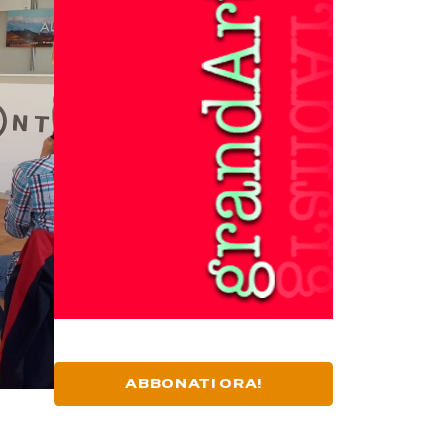
ABBONATI ORA!