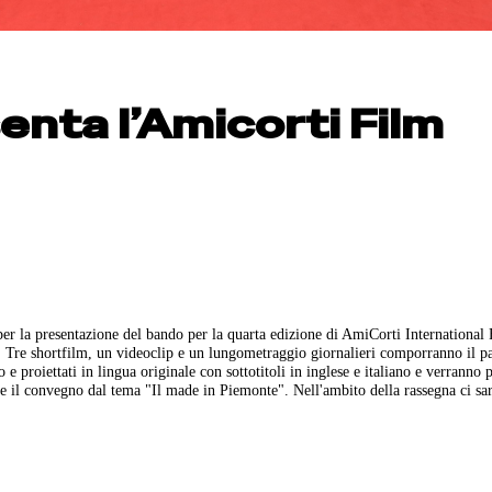
senta l’Amicorti Film
per la presentazione del bando per la quarta edizione di AmiCorti International
. Tre shortfilm, un videoclip e un lungometraggio giornalieri comporranno il pa
 e proiettati in lingua originale con sottotitoli in inglese e italiano e verranno 
ra e il convegno dal tema "Il made in Piemonte". Nell'ambito della rassegna ci sa