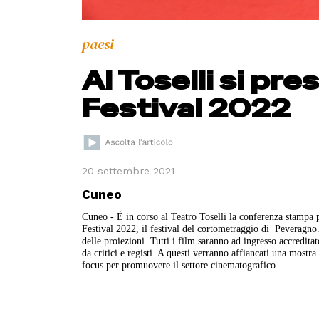
paesi
Al Toselli si pre
Festival 2022
20 settembre 2021
Cuneo
Cuneo - È in corso al Teatro Toselli la conferenza stampa 
Festival 2022, il festival del cortometraggio di Peveragno
delle proiezioni. Tutti i film saranno ad ingresso accreditato
da critici e registi. A questi verranno affiancati una most
focus per promuovere il settore cinematografico.