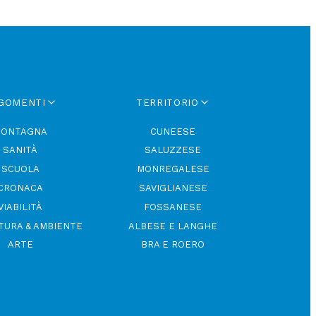
GOMENTI
TERRITORIO
ONTAGNA
CUNEESE
SANITÀ
SALUZZESE
SCUOLA
MONREGALESE
CRONACA
SAVIGLIANESE
VIABILITÀ
FOSSANESE
TURA & AMBIENTE
ALBESE E LANGHE
ARTE
BRA E ROERO