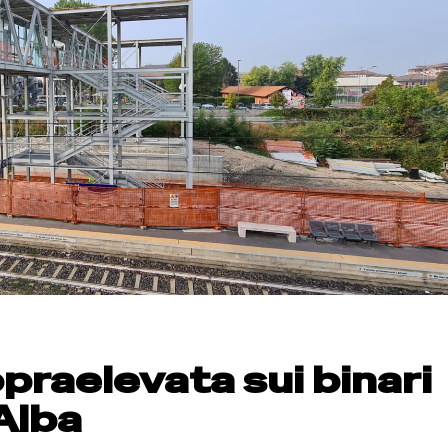
praelevata sui binari
 Alba