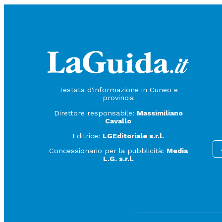
Testata d'informazione in Cuneo e
provincia
Direttore responsabile:
Massimiliano
Cavallo
Editrice:
LGEditoriale s.r.l.
Concessionario per la pubblicità:
Media
L.G. s.r.l.