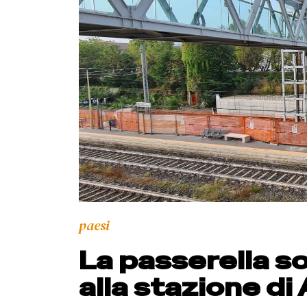
paesi
La passerella so
alla stazione di