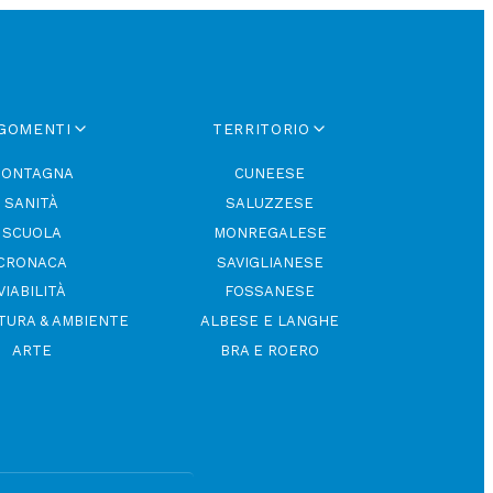
GOMENTI
TERRITORIO
ONTAGNA
CUNEESE
SANITÀ
SALUZZESE
SCUOLA
MONREGALESE
CRONACA
SAVIGLIANESE
VIABILITÀ
FOSSANESE
TURA & AMBIENTE
ALBESE E LANGHE
ARTE
BRA E ROERO