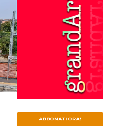
ABBONATI ORA!