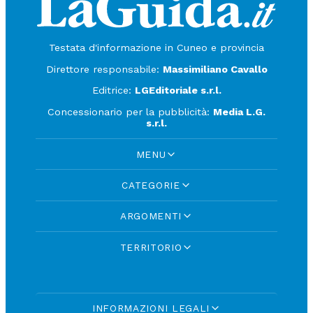
Testata d'informazione in Cuneo e provincia
Direttore responsabile:
Massimiliano Cavallo
Editrice:
LGEditoriale s.r.l.
Concessionario per la pubblicità:
Media L.G.
s.r.l.
MENU
CATEGORIE
ARGOMENTI
TERRITORIO
INFORMAZIONI LEGALI