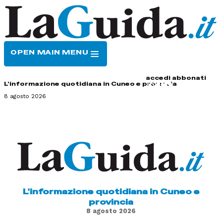
OPEN MAIN MENU
HOME
CONTATTI
accedi
abbonati
L'informazione quotidiana in Cuneo e provincia
8 agosto 2026
L'informazione quotidiana in Cuneo e
provincia
8 agosto 2026