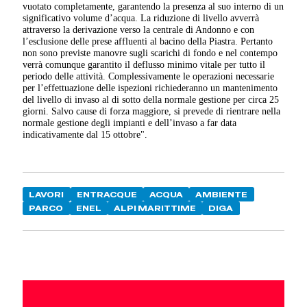
vuotato completamente, garantendo la presenza al suo interno di un
significativo volume d’acqua. La riduzione di livello avverrà
attraverso la derivazione verso la centrale di Andonno e con
l’esclusione delle prese affluenti al bacino della Piastra. Pertanto
non sono previste manovre sugli scarichi di fondo e nel contempo
verrà comunque garantito il deflusso minimo vitale per tutto il
periodo delle attività. Complessivamente le operazioni necessarie
per l’effettuazione delle ispezioni richiederanno un mantenimento
del livello di invaso al di sotto della normale gestione per circa 25
giorni. Salvo cause di forza maggiore, si prevede di rientrare nella
normale gestione degli impianti e dell’invaso a far data
indicativamente dal 15 ottobre".
LAVORI
ENTRACQUE
ACQUA
AMBIENTE
PARCO
ENEL
ALPI MARITTIME
DIGA