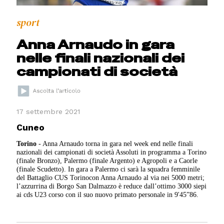
sport
Anna Arnaudo in gara
nelle finali nazionali dei
campionati di società
17 settembre 2021
Cuneo
Torino
- Anna Arnaudo torna in gara nel week end nelle finali
nazionali dei campionati di società Assoluti in programma a Torino
(finale Bronzo), Palermo (finale Argento) e Agropoli e a Caorle
(finale Scudetto). In gara a Palermo ci sarà la squadra femminile
del Battaglio CUS Torinocon Anna Arnaudo al via nei 5000 metri;
l’azzurrina di Borgo San Dalmazzo è reduce dall’ottimo 3000 siepi
ai cds U23 corso con il suo nuovo primato personale in 9'45”86.