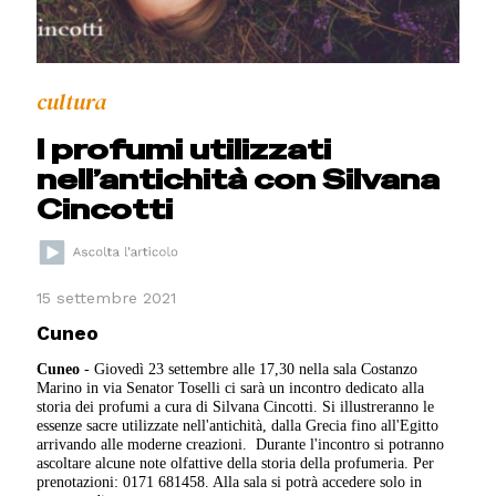
cultura
I profumi utilizzati
nell’antichità con Silvana
Cincotti
15 settembre 2021
Cuneo
Cuneo
- Giovedì 23 settembre alle 17,30 nella sala Costanzo
Marino in via Senator Toselli ci sarà un incontro dedicato alla
storia dei profumi a cura di Silvana Cincotti. Si illustreranno le
essenze sacre utilizzate nell'antichità, dalla Grecia fino all'Egitto
arrivando alle moderne creazioni. Durante l'incontro si potranno
ascoltare alcune note olfattive della storia della profumeria. Per
prenotazioni: 0171 681458. Alla sala si potrà accedere solo in