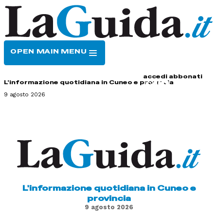
OPEN MAIN MENU
HOME
CONTATTI
accedi
abbonati
L'informazione quotidiana in Cuneo e provincia
9 agosto 2026
L'informazione quotidiana in Cuneo e
provincia
9 agosto 2026