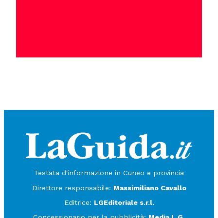
Testata d'informazione in Cuneo e provincia
Direttore responsabile:
Massimiliano Cavallo
Editrice:
LGEditoriale s.r.l.
Concessionario per la pubblicità:
Media L.G.