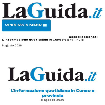
OPEN MAIN MENU
HOME
CONTATTI
accedi
abbonati
L'informazione quotidiana in Cuneo e provincia
8 agosto 2026
L'informazione quotidiana in Cuneo e
provincia
8 agosto 2026