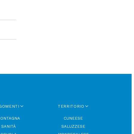
GOMENTI
TERRITORIO
ONTAGNA
CUNEESE
SANITÀ
SALUZZESE