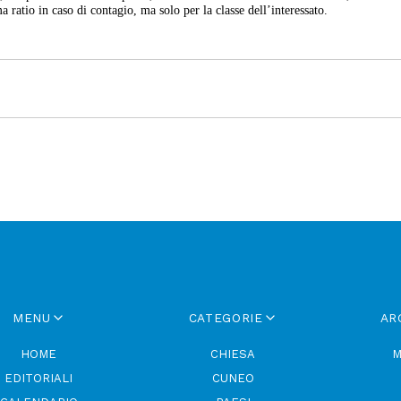
a ratio in caso di contagio, ma solo per la classe dell’interessato.
MENU
CATEGORIE
AR
HOME
CHIESA
M
EDITORIALI
CUNEO