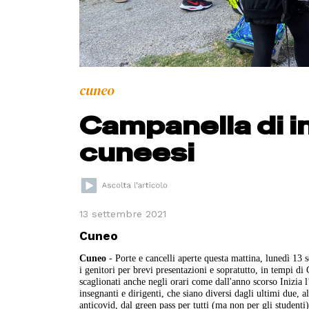
cuneo
Campanella di in
cuneesi
13 settembre 2021
Cuneo
Cuneo
- Porte e cancelli aperte questa mattina, lunedì 13 s
i genitori per brevi presentazioni e sopratutto, in tempi di 
scaglionati anche negli orari come dall'anno scorso Inizia 
insegnanti e dirigenti, che siano diversi dagli ultimi due, 
anticovid, dal green pass per tutti (ma non per gli studenti