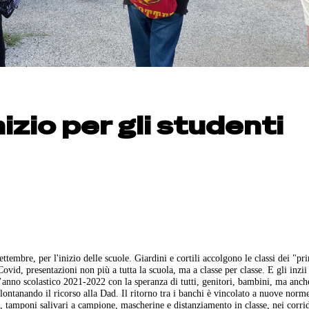
izio per gli studenti
ettembre, per l'inizio delle scuole. Giardini e cortili accolgono le classi dei "pr
Covid, presentazioni non più a tutta la scuola, ma a classe per classe. E gli inzi
l’anno scolastico 2021-2022 con la speranza di tutti, genitori, bambini, ma anch
allontanando il ricorso alla Dad. Il ritorno tra i banchi è vincolato a nuove norm
), tamponi salivari a campione, mascherine e distanziamento in classe, nei corrid