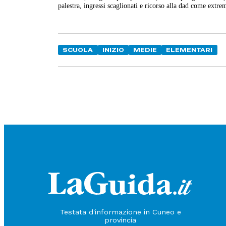
palestra, ingressi scaglionati e ricorso alla dad come extrem
SCUOLA
INIZIO
MEDIE
ELEMENTARI
Testata d'informazione in Cuneo e
provincia