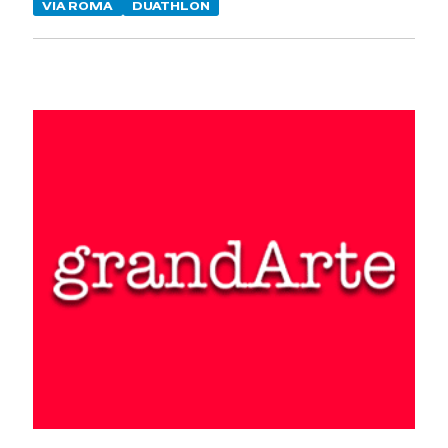
VIA ROMA
DUATHLON