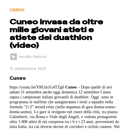
cuneo
Cuneo invasa da oltre
mille giovani atleti e
atlete del duathlon
(video)
12 settembre 2021
Cuneo
https://youtu.be/YRUm1G4TZg0
Cuneo
– Dopo quelle di ieri
sabato 11 settembre anche oggi domenica 12 settembre Cuneo
ospita i campionati italiani giovanili di duathlon. Oggi sono in
programma le staffette che assegneranno i titoli a squadre nella
formula “2+2” mixed relay (nella sequenza di gara donna-uomo-
donna-uomo). Le gare si svolgono nel cuore della città, tra piazza
Galimberti, via Roma e Viale degli Angeli, e vedono protagonisti
oltre 1.000 atleti di età compresa tra i 6 e i 23 anni, provenienti da
tutta Italia, tra cui diverse decine di corridori e ciclisti cuneesi. Nel