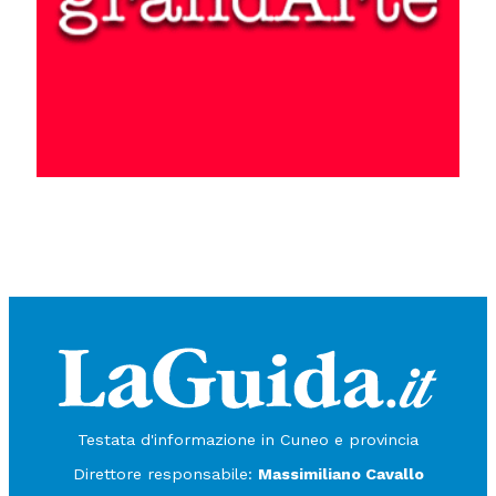
Testata d'informazione in Cuneo e provincia
Direttore responsabile:
Massimiliano Cavallo