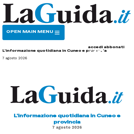
OPEN MAIN MENU
HOME
CONTATTI
accedi
abbonati
L'informazione quotidiana in Cuneo e provincia
7 agosto 2026
L'informazione quotidiana in Cuneo e
provincia
7 agosto 2026