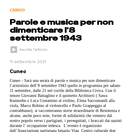
cuneo
Parole e musica per non
dimenticare l’8
settembre 1943
11 settembre 2021
Cuneo
Cuneo - Sarà una serata di parole e musica per non dimenticare
l’armistizio dell’8 settembre 1943 quella in programma per sabato
11 settembre, dalle 21 nel cortile della Biblioteca Civica. Con il
tenore Giovanni Battaglino e il quintetto Architorti ( Sawa
Kuninobu e Luca Costantino al violino, Elena Saccomandi alla
viola, Marco Robino al violoncello e Paolo Grappeggia al
contrabbasso), si racconteranno storie straordinarie di Resistenza e
alcune, anche poco note, forme di solidarietà che vennero dal
nostro popolo verso i partigiani, i perseguitati, i braccati dai nazisti
durante l’ occupazione tedesca.
L’evento è organizzato
dall’Associazione partigiana Ignazio Vian
Centro culturale don