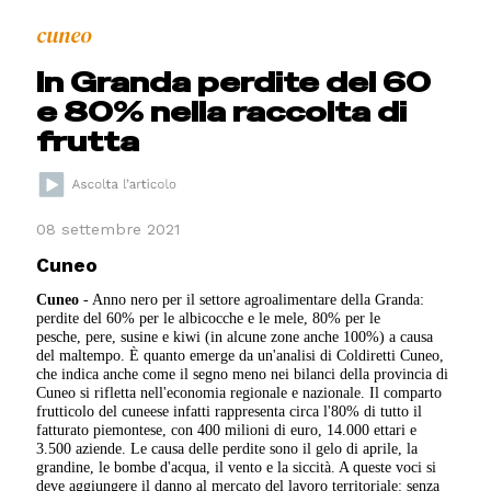
cuneo
In Granda perdite del 60
e 80% nella raccolta di
frutta
08 settembre 2021
Cuneo
Cuneo
- Anno nero per il settore agroalimentare della Granda:
perdite del 60% per le albicocche e le mele, 80% per le
pesche, pere, susine e kiwi (in alcune zone anche 100%) a causa
del maltempo. È quanto emerge da un'analisi di Coldiretti Cuneo,
che indica anche come il segno meno nei bilanci della provincia di
Cuneo si rifletta nell'economia regionale e nazionale. Il comparto
frutticolo del cuneese infatti rappresenta circa l'80% di tutto il
fatturato piemontese, con 400 milioni di euro, 14.000 ettari e
3.500 aziende. Le causa delle perdite sono il gelo di aprile, la
grandine, le bombe d'acqua, il vento e la siccità. A queste voci si
deve aggiungere il danno al mercato del lavoro territoriale: senza