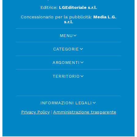
Editrice:
LGEditoriale s.r.l.
Concessionario per la pubblicità:
Media L.G.
s.r.l.
MENU
CATEGORIE
ARGOMENTI
TERRITORIO
INFORMAZIONI LEGALI
Privacy Policy
|
Amministrazione trasparente