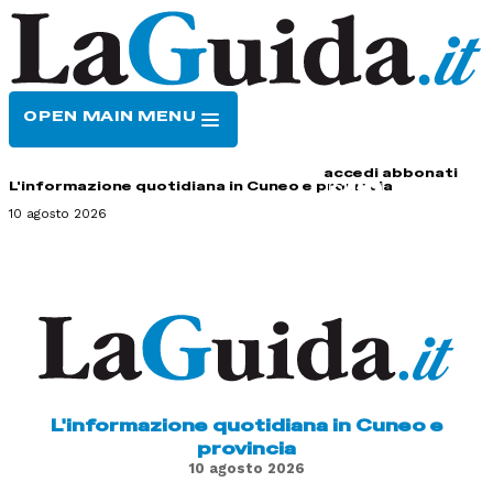
OPEN MAIN MENU
HOME
CONTATTI
accedi
abbonati
L'informazione quotidiana in Cuneo e provincia
10 agosto 2026
L'informazione quotidiana in Cuneo e
provincia
10 agosto 2026