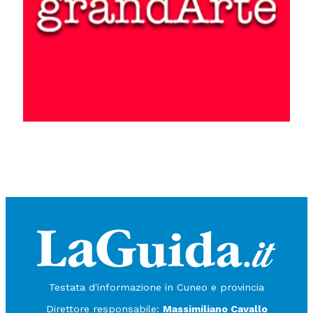
Testata d'informazione in Cuneo e provincia
Direttore responsabile:
Massimiliano Cavallo