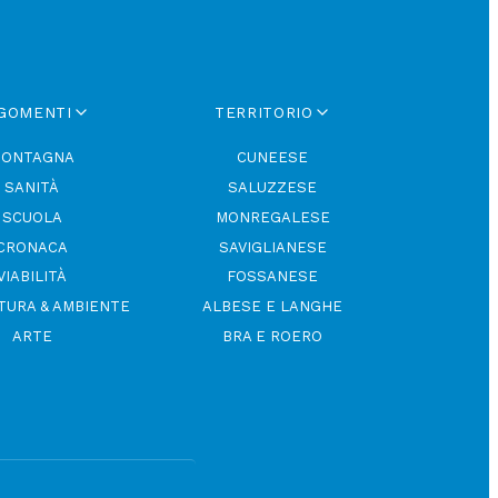
GOMENTI
TERRITORIO
ONTAGNA
CUNEESE
SANITÀ
SALUZZESE
SCUOLA
MONREGALESE
CRONACA
SAVIGLIANESE
VIABILITÀ
FOSSANESE
TURA & AMBIENTE
ALBESE E LANGHE
ARTE
BRA E ROERO