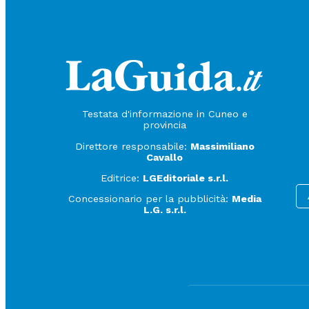
Testata d'informazione in Cuneo e
provincia
Direttore responsabile:
Massimiliano
Cavallo
Editrice:
LGEditoriale s.r.l.
Concessionario per la pubblicità:
Media
L.G. s.r.l.