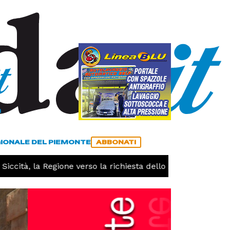
a
ACCEDI
ABBONATI
GIONALE DEL PIEMONTE
ABBONATI
ccità, la Regione verso la richiesta dello stato di calamità