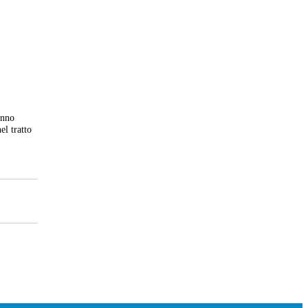
anno
el tratto