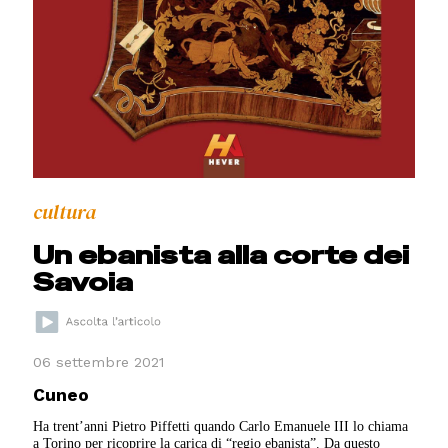
cultura
Un ebanista alla corte dei
Savoia
06 settembre 2021
Cuneo
Ha trent’anni Pietro Piffetti quando Carlo Emanuele III lo chiama
a Torino per ricoprire la carica di “regio ebanista”. Da questo