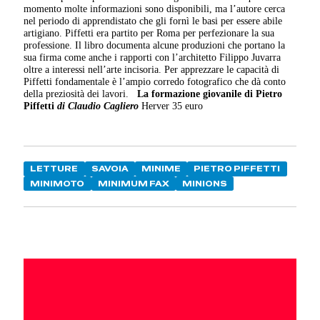
momento molte informazioni sono disponibili, ma l’autore cerca
nel periodo di apprendistato che gli fornì le basi per essere abile
artigiano. Piffetti era partito per Roma per perfezionare la sua
professione. Il libro documenta alcune produzioni che portano la
sua firma come anche i rapporti con l’architetto Filippo Juvarra
oltre a interessi nell’arte incisoria. Per apprezzare le capacità di
Piffetti fondamentale è l’ampio corredo fotografico che dà conto
della preziosità dei lavori.
La formazione giovanile di Pietro
Piffetti
di
Claudio Cagliero
Herver 35 euro
LETTURE
SAVOIA
MINIME
PIETRO PIFFETTI
MINIMOTO
MINIMUM FAX
MINIONS