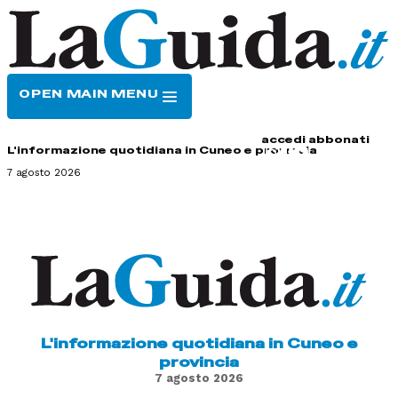
OPEN MAIN MENU
HOME
CONTATTI
accedi
abbonati
L'informazione quotidiana in Cuneo e provincia
7 agosto 2026
L'informazione quotidiana in Cuneo e
provincia
7 agosto 2026