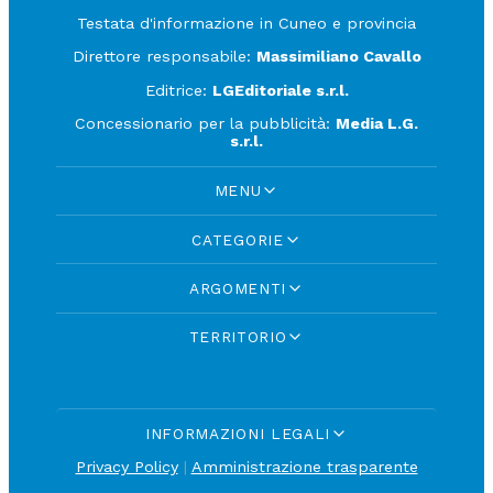
Testata d'informazione in Cuneo e provincia
Direttore responsabile:
Massimiliano Cavallo
Editrice:
LGEditoriale s.r.l.
Concessionario per la pubblicità:
Media L.G.
s.r.l.
MENU
CATEGORIE
ARGOMENTI
TERRITORIO
INFORMAZIONI LEGALI
Privacy Policy
|
Amministrazione trasparente