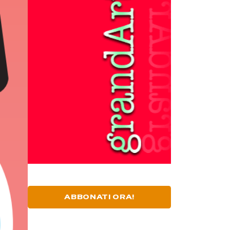
ABBONATI ORA!