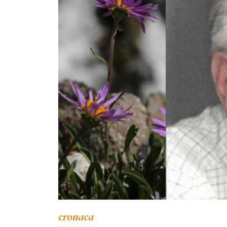
cronaca