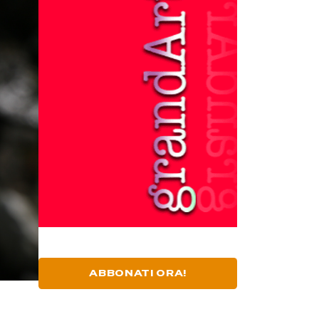
ABBONATI ORA!