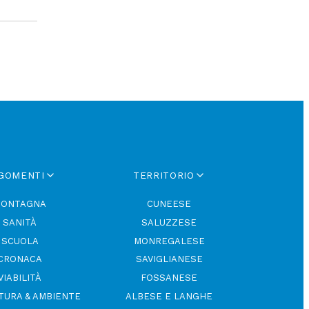
GOMENTI
TERRITORIO
ONTAGNA
CUNEESE
SANITÀ
SALUZZESE
SCUOLA
MONREGALESE
CRONACA
SAVIGLIANESE
VIABILITÀ
FOSSANESE
TURA & AMBIENTE
ALBESE E LANGHE