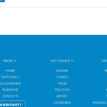
MENU
CATEGORIE
AR
HOME
CHIESA
M
EDITORIALI
CUNEO
CALENDARIO
PAESI
RUBRICHE
POLITICA
CONTATTI
SPORT
ECONOMIA
AGRICOL
ABBONATI