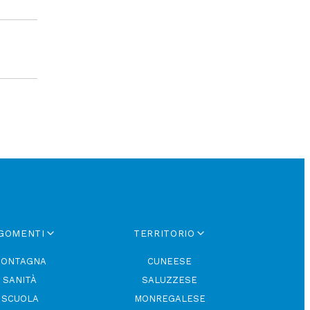
GOMENTI
TERRITORIO
ONTAGNA
CUNEESE
SANITÀ
SALUZZESE
SCUOLA
MONREGALESE