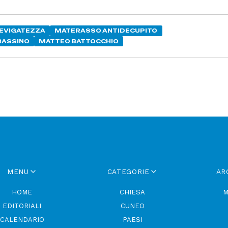
EVIGATEZZA
MATERASSO ANTIDECUPITO
BASSINO
MATTEO BATTOCCHIO
MENU
CATEGORIE
AR
HOME
CHIESA
M
EDITORIALI
CUNEO
CALENDARIO
PAESI