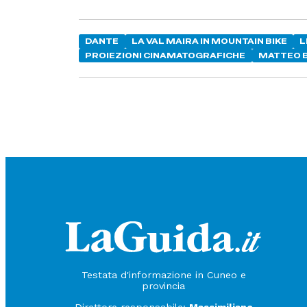
DANTE
LA VAL MAIRA IN MOUNTAIN BIKE
L
PROIEZIONI CINAMATOGRAFICHE
MATTEO 
Testata d'informazione in Cuneo e
provincia
Direttore responsabile:
Massimiliano