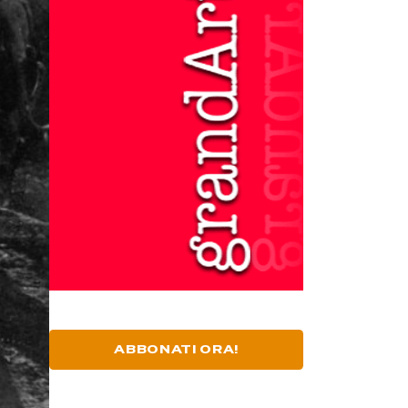
ABBONATI ORA!