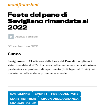
manifestazioni
Festa del pane di
Savigliano rimandata al
2022
02 settembre 2021
Cuneo
Savigliano
-
L’XI edizione della Festa del Pane di Savigliano è
stata rimandata al 2022. La causa dell'annullamento è la situazione
pandemica e ai problemi di reperimento (tutti legati al Covid) dei
materiali e delle materie prime nelle aziende.
SAVIGLIANO
EVENTI
FESTA DEL PANE
MATERIE PRIME
MICCA DELLA GRANDA
MICHAEL CAINE