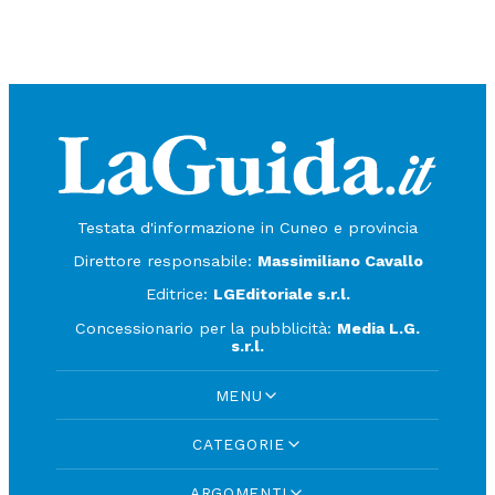
Testata d'informazione in Cuneo e provincia
Direttore responsabile:
Massimiliano Cavallo
Editrice:
LGEditoriale s.r.l.
Concessionario per la pubblicità:
Media L.G.
s.r.l.
MENU
CATEGORIE
ARGOMENTI