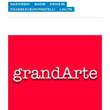
RAZZISMO
SHOW
DRIVE IN
POJANA E I SUOI FRATELLI
LOLITA