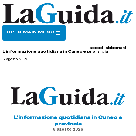
OPEN MAIN MENU
HOME
CONTATTI
accedi
abbonati
L'informazione quotidiana in Cuneo e provincia
6 agosto 2026
L'informazione quotidiana in Cuneo e
provincia
6 agosto 2026