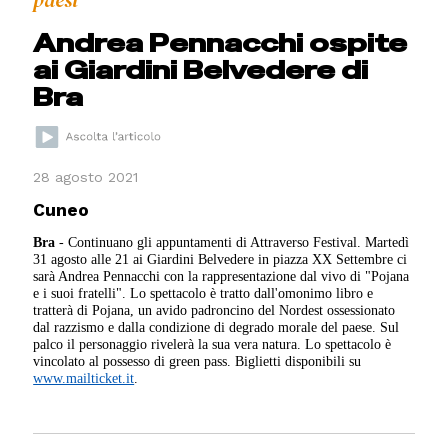
paesi
Andrea Pennacchi ospite
ai Giardini Belvedere di
Bra
28 agosto 2021
Cuneo
Bra
- Continuano gli appuntamenti di Attraverso Festival. Martedì
31 agosto alle 21 ai Giardini Belvedere in piazza XX Settembre ci
sarà Andrea Pennacchi con la rappresentazione dal vivo di "Pojana
e i suoi fratelli". Lo spettacolo è tratto dall'omonimo libro e
tratterà di Pojana, un avido padroncino del Nordest ossessionato
dal razzismo e dalla condizione di degrado morale del paese. Sul
palco il personaggio rivelerà la sua vera natura. Lo spettacolo è
vincolato al possesso di green pass. Biglietti disponibili su
www.mailticket.it
.