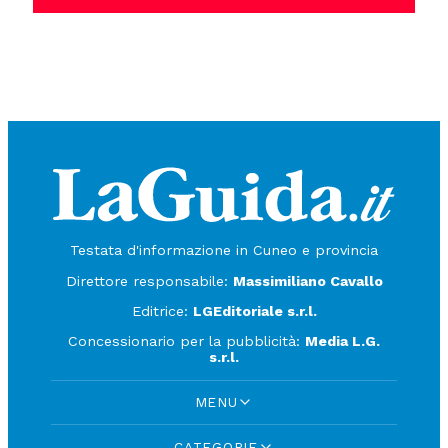
Testata d'informazione in Cuneo e provincia
Direttore responsabile:
Massimiliano Cavallo
Editrice:
LGEditoriale s.r.l.
Concessionario per la pubblicità:
Media L.G.
s.r.l.
MENU
CATEGORIE