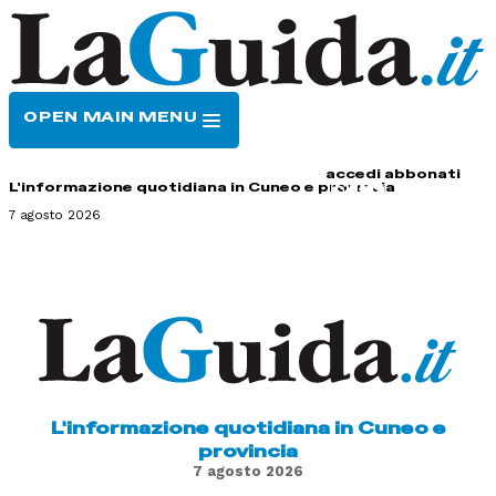
OPEN MAIN MENU
HOME
CONTATTI
accedi
abbonati
L'informazione quotidiana in Cuneo e provincia
7 agosto 2026
L'informazione quotidiana in Cuneo e
provincia
7 agosto 2026