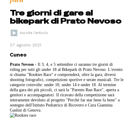
paesi
Tre giorni di gare al
bikepark di Prato Nevoso
27 agosto 2021
Cuneo
Prato Nevoso
- Il 3, 4, e 5 settembre ci saranno tre giorni di
riding per tutti gli under 18 al Bikepark di Prato Nevoso. L'evento
si chiama "Rookies Race" e comprenderà, oltre la gara, diversi
shooting fotografici, competizioni sportive e serate musicali. Tre le
categorie coinvolte: under 10, under 14 e under 18. Al termine
della gara dei più piccoli, ci sarà la "Parents Run Race", aperta a
genitori e accompagnatori. Il ricavato della competizione sarà
interamente devoluto al progetto "Perchè far star bene fa bene" a
sostegno dell'Istituto Pediatrico di Ricovero e Cura Giannina
Gaslini di Genova.