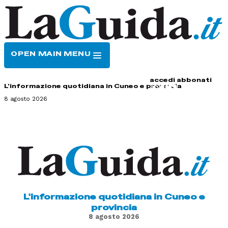
OPEN MAIN MENU
HOME
CONTATTI
accedi
abbonati
L'informazione quotidiana in Cuneo e provincia
8 agosto 2026
L'informazione quotidiana in Cuneo e
provincia
8 agosto 2026