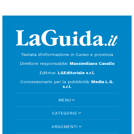
Testata d'informazione in Cuneo e provincia
Direttore responsabile:
Massimiliano Cavallo
Editrice:
LGEditoriale s.r.l.
Concessionario per la pubblicità:
Media L.G.
s.r.l.
MENU
CATEGORIE
ARGOMENTI