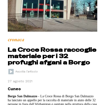
cronaca
La Croce Rossa raccoglie
materiale per i 32
profughi afgani a Borgo
27 agosto 2021
Cuneo
Borgo San Dalmazzo
- La Croce Rossa di Borgo San Dalmazzo
ha lanciato un appello per la raccolta di materiale in aiuto delle 32
persone in fuga dall'Afghanistan e ospitate nella struttura della casa