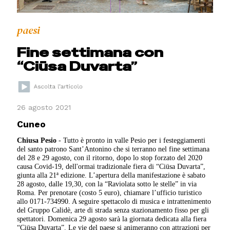
paesi
Fine settimana con
“Ciüsa Duvarta”
26 agosto 2021
Cuneo
Chiusa Pesio
- Tutto è pronto in valle Pesio per i festeggiamenti
del santo patrono Sant’Antonino che si terranno nel fine settimana
del 28 e 29 agosto, con il ritorno, dopo lo stop forzato del 2020
causa Covid-19, dell'ormai tradizionale fiera di “Ciüsa Duvarta”,
giunta alla 21ª edizione.
L’apertura della manifestazione è sabato
28 agosto, dalle 19,30, con la “Raviolata sotto le stelle” in via
Roma. Per prenotare (costo 5 euro), chiamare l’ufficio turistico
allo 0171-734990. A seguire spettacolo di musica e intrattenimento
del Gruppo Calidè, arte di strada senza stazionamento fisso per gli
spettatori. Domenica 29 agosto sarà la giornata dedicata alla fiera
“Ciüsa Duvarta”. Le vie del paese si animeranno con attrazioni per