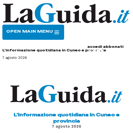
OPEN MAIN MENU
HOME
CONTATTI
accedi
abbonati
L'informazione quotidiana in Cuneo e provincia
7 agosto 2026
L'informazione quotidiana in Cuneo e
provincia
7 agosto 2026