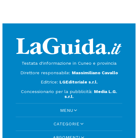
Testata d'informazione in Cuneo e provincia
Direttore responsabile:
Massimiliano Cavallo
Editrice:
LGEditoriale s.r.l.
Concessionario per la pubblicità:
Media L.G.
s.r.l.
MENU
CATEGORIE
ARGOMENTI