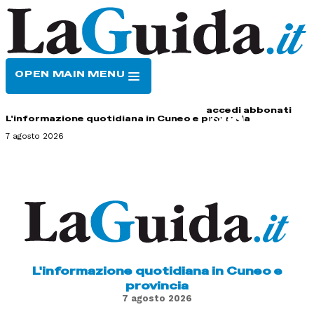
OPEN MAIN MENU
HOME
CONTATTI
accedi
abbonati
L'informazione quotidiana in Cuneo e provincia
7 agosto 2026
L'informazione quotidiana in Cuneo e
provincia
7 agosto 2026