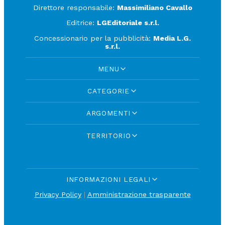
Direttore responsabile:
Massimiliano Cavallo
Editrice:
LGEditoriale s.r.l.
Concessionario per la pubblicità:
Media L.G.
s.r.l.
MENU
CATEGORIE
ARGOMENTI
TERRITORIO
INFORMAZIONI LEGALI
Privacy Policy
|
Amministrazione trasparente