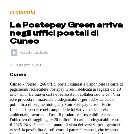
economia
La Postepay Green arriva
negli uffici postali di
Cuneo
23 agosto 2021
Cuneo
Cuneo
- Presso i 266 uffici postali cuneesi è disponibile la carta di
pagamento ricaricabile Postepay Green, dedicata ai ragazzi dai 10
ai 17 anni. La nuova carta è realizzata in collaborazione con Visa
ed è prodotta in materiale biodegradabile (per l'82% da acido
polilattico di origine biologica). Con Postepay Green, Poste
Italiane si inserisce nel campo delle iniziative per la tutela
ambientale, favorendo l'uso di prodotti ecosostenibili e con
l'obiettivo di raggiungere 20 milioni di carte biodegradabili entro
il 2025. Novità anche dal punto di vista dei servizi: per i genitori
ci sarà la possibilità di utilizzare il parental control, che imposta