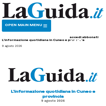
OPEN MAIN MENU
HOME
CONTATTI
accedi
abbonati
L'informazione quotidiana in Cuneo e provincia
9 agosto 2026
L'informazione quotidiana in Cuneo e
provincia
9 agosto 2026