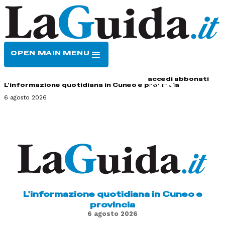
OPEN MAIN MENU
HOME
CONTATTI
accedi
abbonati
L'informazione quotidiana in Cuneo e provincia
6 agosto 2026
L'informazione quotidiana in Cuneo e
provincia
6 agosto 2026