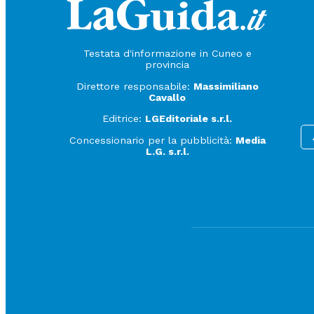
Testata d'informazione in Cuneo e
provincia
Direttore responsabile:
Massimiliano
Cavallo
Editrice:
LGEditoriale s.r.l.
Concessionario per la pubblicità:
Media
L.G. s.r.l.