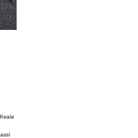
 Reale
lassi