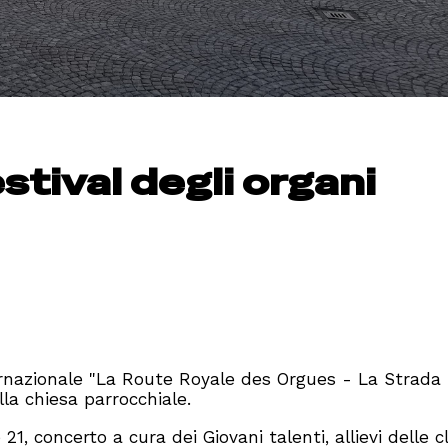
stival degli organi
ternazionale "La Route Royale des Orgues - La Strada
la chiesa parrocchiale.
e 21, concerto a cura dei Giovani talenti, allievi delle c