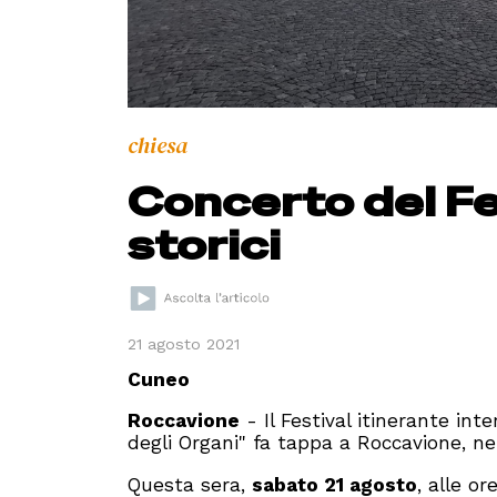
chiesa
Concerto del Fe
storici
21 agosto 2021
Cuneo
Roccavione
- Il Festival itinerante in
degli Organi" fa tappa a Roccavione, nel
Questa sera,
sabato 21 agosto
, alle or