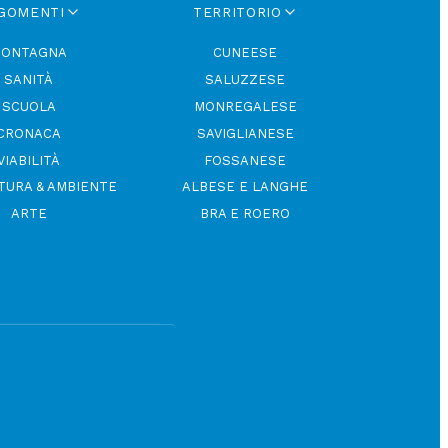
GOMENTI
TERRITORIO
ONTAGNA
CUNEESE
SANITÀ
SALUZZESE
SCUOLA
MONREGALESE
CRONACA
SAVIGLIANESE
VIABILITÀ
FOSSANESE
TURA & AMBIENTE
ALBESE E LANGHE
ARTE
BRA E ROERO