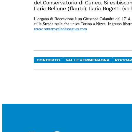
del Conservatorio di Cuneo. Si esibisc
Ilaria Bellone (flauto); Ilaria Bogetti (
L'organo di Roccavione è un Giuseppe Calandra del 1714. Il 
sulla Strada reale che univa Torino a Nizza. Ingresso lib
www.routeroyaledesorgues.com
CONCERTO
VALLE VERMENAGNA
ROCCAV