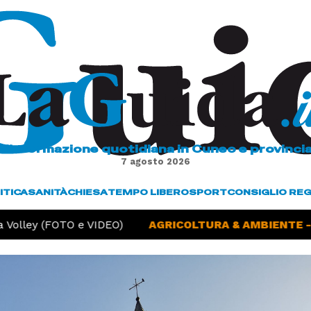
L'informazione quotidiana in Cuneo e provinci
7 agosto 2026
ITICA
SANITÀ
CHIESA
TEMPO LIBERO
SPORT
CONSIGLIO RE
Volley (FOTO e VIDEO)
AGRICOLTURA & AMBIENTE -