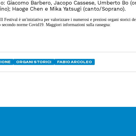
ono: Giacomo Barbero, Jacopo Cassese, Umberto Bo (o
violino); Haoge Chen e Mika Yatsugi (canto/Soprano).
Festival è un'iniziativa per valorizzare i numerosi e preziosi organi storici de
ero secondo norme Covid19. Maggiori informazioni sulla rassegna:
IONE
ORGANI STORICI
FABIO ARCOLEO