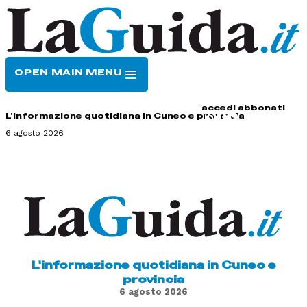
OPEN MAIN MENU
HOME
CONTATTI
accedi
abbonati
L'informazione quotidiana in Cuneo e provincia
6 agosto 2026
L'informazione quotidiana in Cuneo e
provincia
6 agosto 2026