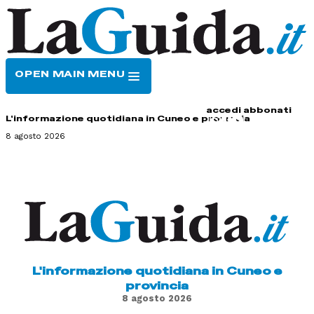
OPEN MAIN MENU
HOME
CONTATTI
accedi
abbonati
L'informazione quotidiana in Cuneo e provincia
8 agosto 2026
L'informazione quotidiana in Cuneo e
provincia
8 agosto 2026