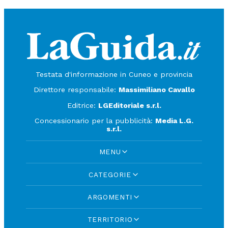
Testata d'informazione in Cuneo e provincia
Direttore responsabile:
Massimiliano Cavallo
Editrice:
LGEditoriale s.r.l.
Concessionario per la pubblicità:
Media L.G.
s.r.l.
MENU
CATEGORIE
ARGOMENTI
TERRITORIO