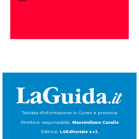
Testata d'informazione in Cuneo e provincia
Direttore responsabile:
Massimiliano Cavallo
Editrice:
LGEditoriale s.r.l.