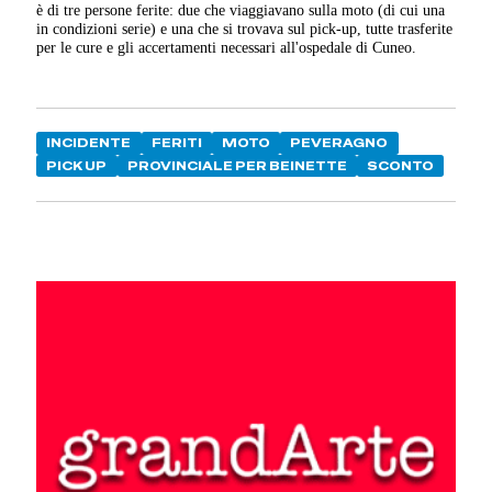
è di tre persone ferite: due che viaggiavano sulla moto (di cui una
in condizioni serie) e una che si trovava sul pick-up, tutte trasferite
per le cure e gli accertamenti necessari all'ospedale di Cuneo.
INCIDENTE
FERITI
MOTO
PEVERAGNO
PICK UP
PROVINCIALE PER BEINETTE
SCONTO