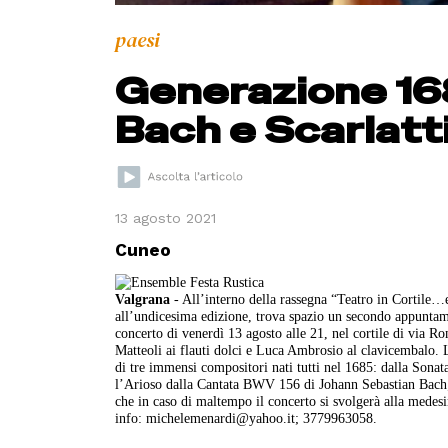
paesi
Generazione 168
Bach e Scarlatt
13 agosto 2021
Cuneo
Valgrana
- All’interno della rassegna “Teatro in Cortile…
all’undicesima edizione, trova spazio un secondo appuntame
concerto di venerdì 13 agosto alle 21, nel cortile di via 
Matteoli ai flauti dolci e Luca Ambrosio al clavicembalo.
di tre immensi compositori nati tutti nel 1685: dalla Son
l’Arioso dalla Cantata BWV 156 di Johann Sebastian Bach;
che in caso di maltempo il concerto si svolgerà alla medes
info: michelemenardi@yahoo.it; 3779963058.