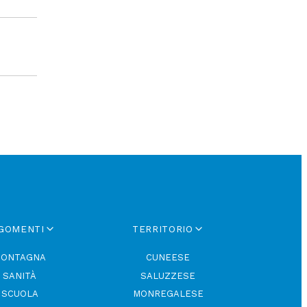
GOMENTI
TERRITORIO
ONTAGNA
CUNEESE
SANITÀ
SALUZZESE
SCUOLA
MONREGALESE