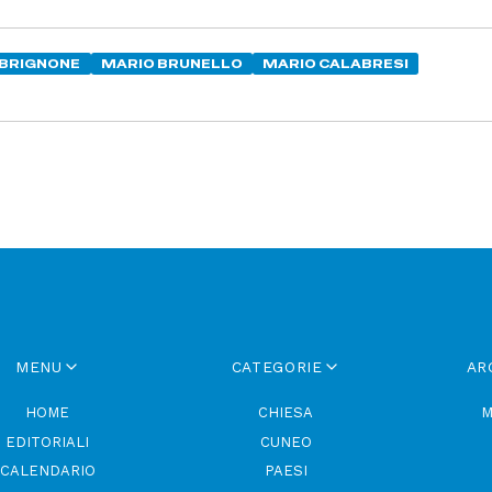
 BRIGNONE
MARIO BRUNELLO
MARIO CALABRESI
MENU
CATEGORIE
AR
HOME
CHIESA
M
EDITORIALI
CUNEO
CALENDARIO
PAESI