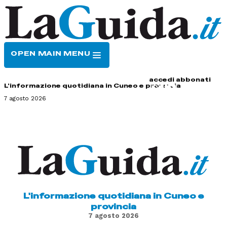
OPEN MAIN MENU
HOME
CONTATTI
accedi
abbonati
L'informazione quotidiana in Cuneo e provincia
7 agosto 2026
L'informazione quotidiana in Cuneo e
provincia
7 agosto 2026