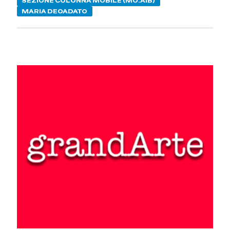
SEZIONE COLONNA MOBILE (MO.AIB)
MARIA DEOADATO