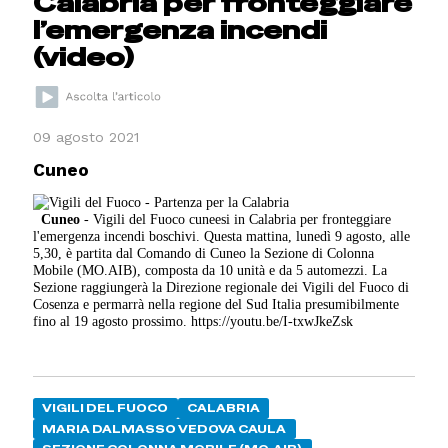
Calabria per fronteggiare
l’emergenza incendi
(video)
09 agosto 2021
Cuneo
Cuneo
- Vigili del Fuoco cuneesi in Calabria per fronteggiare
l'emergenza incendi boschivi. Questa mattina, lunedì 9 agosto, alle
5,30, è partita dal Comando di Cuneo la Sezione di Colonna
Mobile (MO.AIB), composta da 10 unità e da 5 automezzi. La
Sezione raggiungerà la Direzione regionale dei Vigili del Fuoco di
Cosenza e permarrà nella regione del Sud Italia presumibilmente
fino al 19 agosto prossimo. https://youtu.be/I-txwJkeZsk
VIGILI DEL FUOCO
CALABRIA
MARIA DALMASSO VEDOVA CAULA