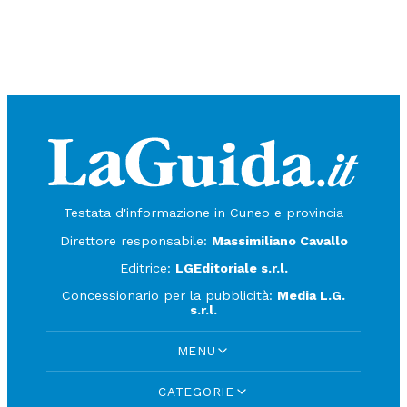
Testata d'informazione in Cuneo e provincia
Direttore responsabile:
Massimiliano Cavallo
Editrice:
LGEditoriale s.r.l.
Concessionario per la pubblicità:
Media L.G.
s.r.l.
MENU
CATEGORIE