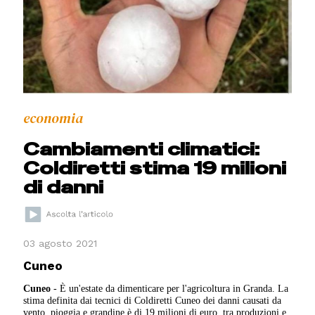
economia
Cambiamenti climatici:
Coldiretti stima 19 milioni
di danni
03 agosto 2021
Cuneo
Cuneo
- È un'estate da dimenticare per l'agricoltura in Granda. La
stima definita dai tecnici di Coldiretti Cuneo dei danni causati da
vento, pioggia e grandine è di 19 milioni di euro, tra produzioni e