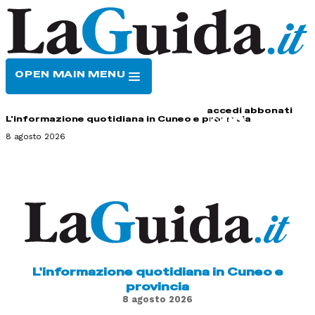
OPEN MAIN MENU
HOME
CONTATTI
accedi
abbonati
L'informazione quotidiana in Cuneo e provincia
8 agosto 2026
L'informazione quotidiana in Cuneo e
provincia
8 agosto 2026