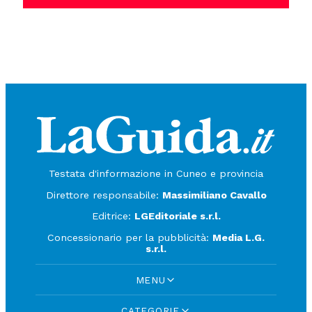
Testata d'informazione in Cuneo e provincia
Direttore responsabile:
Massimiliano Cavallo
Editrice:
LGEditoriale s.r.l.
Concessionario per la pubblicità:
Media L.G.
s.r.l.
MENU
CATEGORIE