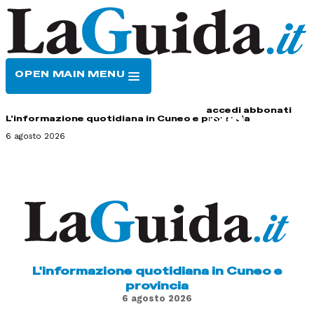
OPEN MAIN MENU
HOME
CONTATTI
accedi
abbonati
L'informazione quotidiana in Cuneo e provincia
6 agosto 2026
L'informazione quotidiana in Cuneo e
provincia
6 agosto 2026