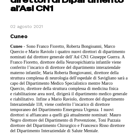
al’Asl CN1
02 agosto 2021
Cuneo
Cuneo
- Sono Franco Fioretto, Roberta Bongioanni, Marco
Quercio e Mario Raviolo i quattro nuovi direttori di dipartimento
nominati dal direttore generale dell’Asl CN1 Giuseppe Guerra. A
Franco Fioretto, direttore della Neurospichiatria infantile viene
conferito l’incarico di direttore del dipartimento interaziendale
materno infantile; Maria Roberta Bongiovanni, direttore della
struttura complessa di neurologia dell'ospedale di Savigliano sarà a
capo del Dipartimento Medico Specialistico mentre Marco
Quercio, direttore della struttura complessa di medicina fisica
e riabilitazione area nord, dirigerà il dipartimento medico generale
e riabilitativo. Infine a Mario Raviolo, direttore del dipartimento
Interaziendale 118, viene conferito l’incarico di direttore
temporaneo del Dipartimento Emergenza Urgenza. I nuovi
direttori si affiancano a quelli già attualmente nominati: Mauro
Negro direttore del Dipartimento di Prevenzione, Toni Pazzaia
direttore del Dipartimento Chirurgico e Francesco Risso direttore
del Dipartimento Interaziendale di Salute Mentale.