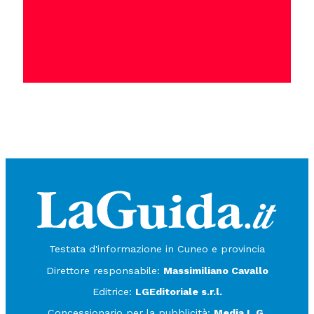
Testata d'informazione in Cuneo e provincia
Direttore responsabile:
Massimiliano Cavallo
Editrice:
LGEditoriale s.r.l.
Concessionario per la pubblicità:
Media L.G.