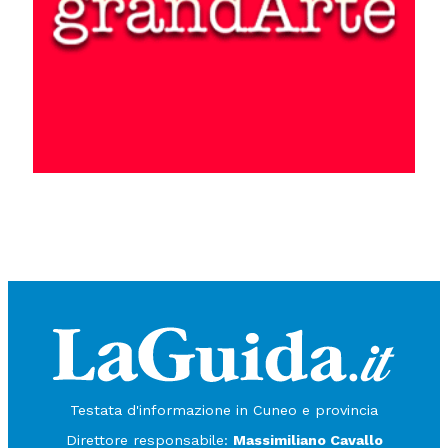
Testata d'informazione in Cuneo e provincia
Direttore responsabile:
Massimiliano Cavallo