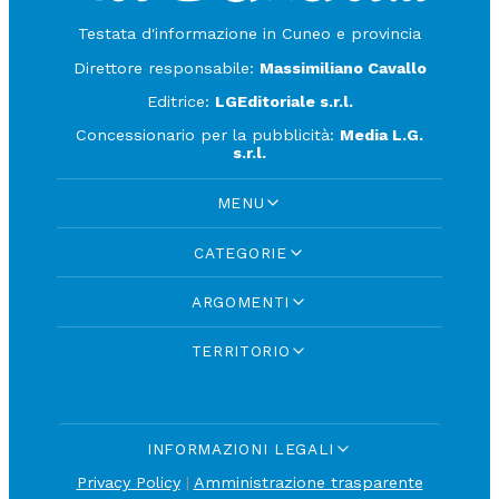
Testata d'informazione in Cuneo e provincia
Direttore responsabile:
Massimiliano Cavallo
Editrice:
LGEditoriale s.r.l.
Concessionario per la pubblicità:
Media L.G.
s.r.l.
MENU
CATEGORIE
ARGOMENTI
TERRITORIO
INFORMAZIONI LEGALI
Privacy Policy
|
Amministrazione trasparente