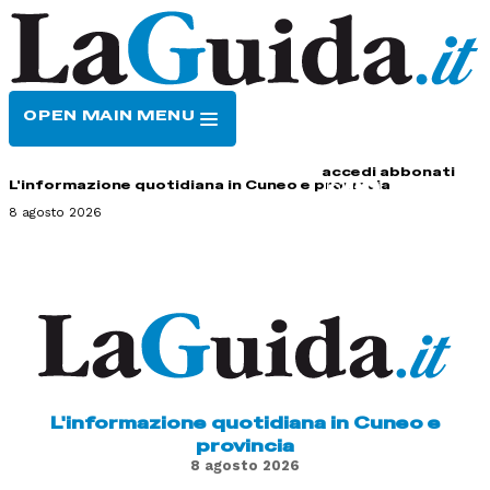
OPEN MAIN MENU
HOME
CONTATTI
accedi
abbonati
L'informazione quotidiana in Cuneo e provincia
8 agosto 2026
L'informazione quotidiana in Cuneo e
provincia
8 agosto 2026