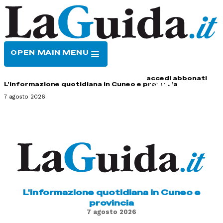
OPEN MAIN MENU
HOME
CONTATTI
accedi
abbonati
L'informazione quotidiana in Cuneo e provincia
7 agosto 2026
L'informazione quotidiana in Cuneo e
provincia
7 agosto 2026