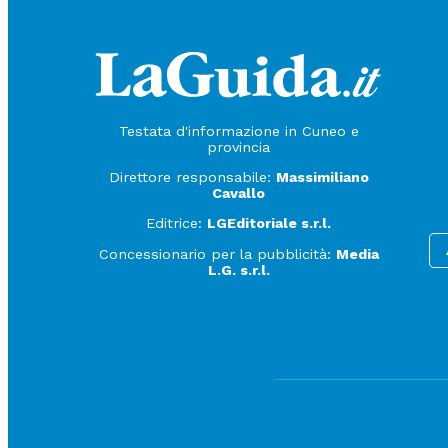
Testata d'informazione in Cuneo e
provincia
Direttore responsabile:
Massimiliano
Cavallo
Editrice:
LGEditoriale s.r.l.
Concessionario per la pubblicità:
Media
L.G. s.r.l.