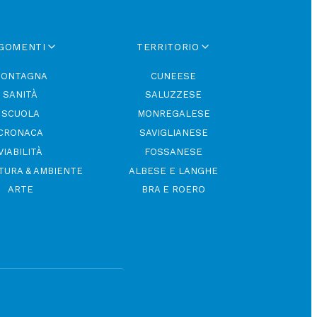
GOMENTI
TERRITORIO
ONTAGNA
CUNEESE
SANITÀ
SALUZZESE
SCUOLA
MONREGALESE
CRONACA
SAVIGLIANESE
VIABILITÀ
FOSSANESE
TURA & AMBIENTE
ALBESE E LANGHE
ARTE
BRA E ROERO