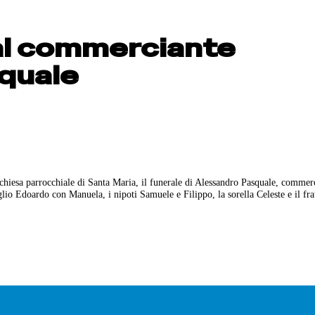
 al commerciante
quale
 chiesa parrocchiale di Santa Maria, il funerale di Alessandro Pasquale, commer
glio Edoardo con Manuela, i nipoti Samuele e Filippo, la sorella Celeste e il fra