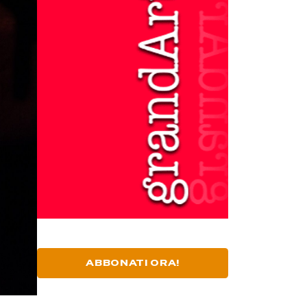
ABBONATI ORA!