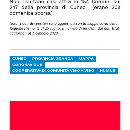
Non risultano casi attivi in 184 Comuni sui
247 della provincia di Cuneo (erano 208
domenica scorsa).
Nota: i dati dei positivi sono aggiornati con la mappa covid della
Regione Piemonte al 25
luglio
, il numero di residenti dai dati Istat
aggiornati al 1 gennaio 2020
CUNEO
PROVINCIA GRANDA
MAPPA
CORONAVIRUS
COOPERATIVA DI COMUNITÀ VISO A VISO
HUMUS