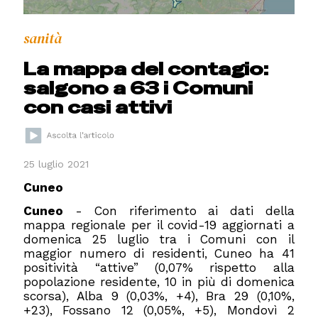
sanità
La mappa del contagio:
salgono a 63 i Comuni
con casi attivi
25 luglio 2021
Cuneo
Cuneo
- Con riferimento ai dati della
mappa regionale per il covid-19 aggiornati a
domenica 25 luglio tra i Comuni con il
maggior numero di residenti, Cuneo ha 41
positività “attive” (0,07% rispetto alla
popolazione residente, 10 in più di domenica
scorsa), Alba 9 (0,03%, +4), Bra 29 (0,10%,
+23), Fossano 12 (0,05%, +5), Mondovì 2