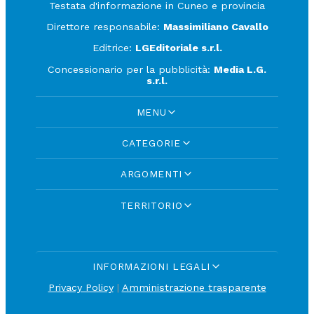
Testata d'informazione in Cuneo e provincia
Direttore responsabile:
Massimiliano Cavallo
Editrice:
LGEditoriale s.r.l.
Concessionario per la pubblicità:
Media L.G.
s.r.l.
MENU
CATEGORIE
ARGOMENTI
TERRITORIO
INFORMAZIONI LEGALI
Privacy Policy
|
Amministrazione trasparente