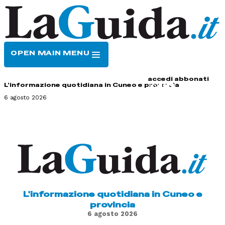
OPEN MAIN MENU
HOME
CONTATTI
accedi
abbonati
L'informazione quotidiana in Cuneo e provincia
6 agosto 2026
L'informazione quotidiana in Cuneo e
provincia
6 agosto 2026