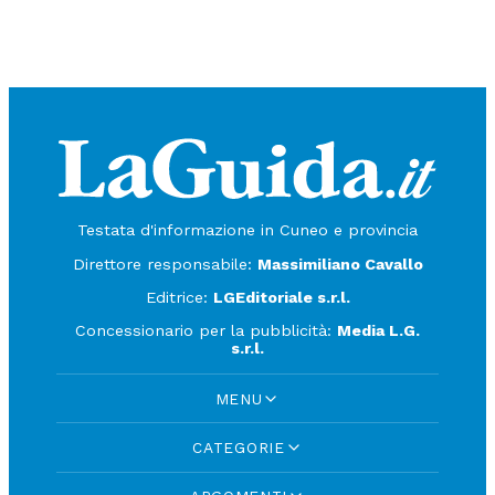
Testata d'informazione in Cuneo e provincia
Direttore responsabile:
Massimiliano Cavallo
Editrice:
LGEditoriale s.r.l.
Concessionario per la pubblicità:
Media L.G.
s.r.l.
MENU
CATEGORIE