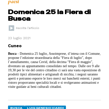
paesi
Domenica 25 la Fiera di
Busca
23 luglio 2021
Cuneo
Busca
- Domenica 25 luglio, Assoimprese, d’intesa con il Comune,
propone l’edizione straordinaria della “Fiera di luglio”, dopo
l’annullamento, causa Covid, della decima “Fiera di maggio”,
diventato un appuntamento consolidato nel tempo.
Dalle ore 9 alle
19,30 per le vie del centro cittadino ci sarà una vasta esposizione di
prodotti tipici alimentari e artigianali di nicchia; i negozi saranno
aperti e potranno esporre le loro merci sui banchetti esterni; i punti
ristoro proporranno specialità locali e si svolgeranno animazioni e
visite guidate ai beni culturali cittadini.
BUSCA
LUIG GENESIO ICARDI