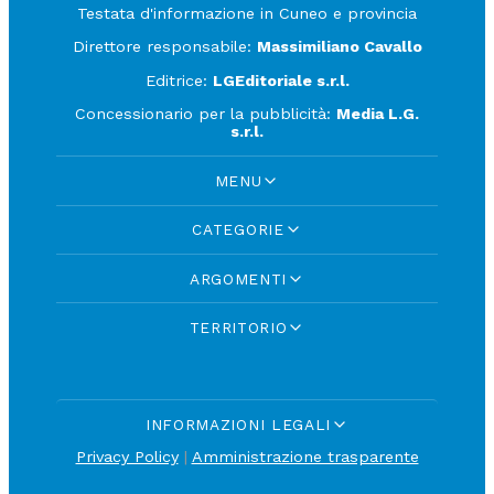
Testata d'informazione in Cuneo e provincia
Direttore responsabile:
Massimiliano Cavallo
Editrice:
LGEditoriale s.r.l.
Concessionario per la pubblicità:
Media L.G.
s.r.l.
MENU
CATEGORIE
ARGOMENTI
TERRITORIO
INFORMAZIONI LEGALI
Privacy Policy
|
Amministrazione trasparente