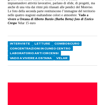
impiantandovi attività lavorative, parlano di sfide, di progetti, ma
anche di una vita dai ritmi più rilassati alle pendici del Monviso.
Le foto della seconda parte restituiscono l’immagine del territorio
nelle quattro stagioni esaltandone colori e atmosfere.
Vado a
vivere a Ostana
di Alberto Burzio (Barba Bertu) foto di Enrico
Crespo
Velar 15 euro
INTERVISTE
LETTURE
COMBOSCURO
CONCENTRAZIONI IN CUNEO CENTRO
LABORATORIO ARTI CIRCENSI
VADO A VIVERE A OSTANA
VELAR