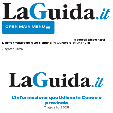
OPEN MAIN MENU
HOME
CONTATTI
accedi
abbonati
L'informazione quotidiana in Cuneo e provincia
7 agosto 2026
L'informazione quotidiana in Cuneo e
provincia
7 agosto 2026