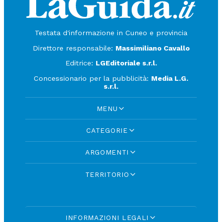
Testata d'informazione in Cuneo e provincia
Direttore responsabile:
Massimiliano Cavallo
Editrice:
LGEditoriale s.r.l.
Concessionario per la pubblicità:
Media L.G.
s.r.l.
MENU
CATEGORIE
ARGOMENTI
TERRITORIO
INFORMAZIONI LEGALI