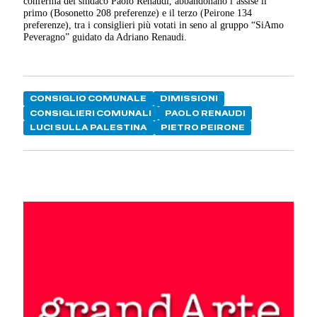
conferma del sindaco Paolo Renaudi, abbandonano l’assise il
primo (Bosonetto 208 preferenze) e il terzo (Peirone 134
preferenze), tra i consiglieri più votati in seno al gruppo “SiAmo
Peveragno” guidato da Adriano Renaudi.
CONSIGLIO COMUNALE
DIMISSIONI
CONSIGLIERI COMUNALI
PAOLO RENAUDI
LUCI SULLA PALESTINA
PIETRO PEIRONE