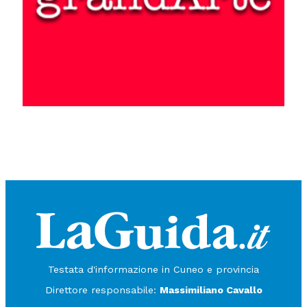
Testata d'informazione in Cuneo e provincia
Direttore responsabile:
Massimiliano Cavallo