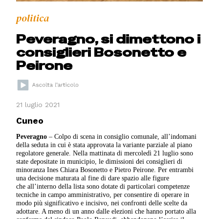
politica
Peveragno, si dimettono i
consiglieri Bosonetto e
Peirone
21 luglio 2021
Cuneo
Peveragno
– Colpo di scena in consiglio comunale, all’indomani
della seduta in cui è stata approvata la variante parziale al piano
regolatore generale. Nella mattinata di mercoledì 21 luglio sono
state depositate in municipio, le dimissioni dei consiglieri di
minoranza Ines Chiara Bosonetto e Pietro Peirone. Per entrambi
una decisione maturata al fine di dare spazio alle figure
che all’interno della lista sono dotate di particolari competenze
tecniche in campo amministrativo, per consentire di operare in
modo più significativo e incisivo, nei confronti delle scelte da
adottare. A meno di un anno dalle elezioni che hanno portato alla