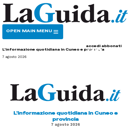
OPEN MAIN MENU
HOME
CONTATTI
accedi
abbonati
L'informazione quotidiana in Cuneo e provincia
7 agosto 2026
L'informazione quotidiana in Cuneo e
provincia
7 agosto 2026