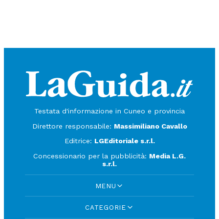
Testata d'informazione in Cuneo e provincia
Direttore responsabile:
Massimiliano Cavallo
Editrice:
LGEditoriale s.r.l.
Concessionario per la pubblicità:
Media L.G.
s.r.l.
MENU
CATEGORIE