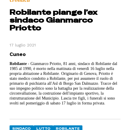
Robilante piange l’ex
sindaco Gianmarco
Priotto
17 luglio 2021
Cuneo
Robilante
- Gianmarco Priotto, 81 anni, sindaco di Robilante dal
1985 al 1990, è morto nella mattinata di venerdì 16 luglio nella
propria abitazione a Robilante. Originario di Genova, Priotto è
stato medico condotto a Robilante, per poi assumere il ruolo di
primario di psichiatria all'Asl di Borgo San Dalmazzo. Tracce del
suo impegno politico sono la battaglia per la realizzazione della
circonvallazione, la costruzione dell'impianto sportivo, la
ristrutturazione del Municipio. Lascia tre figli, i funerali si sono
svolti nel pomeriggio di sabato 17 luglio in forma privata.
SINDACO
LUTTO
ROBILANTE