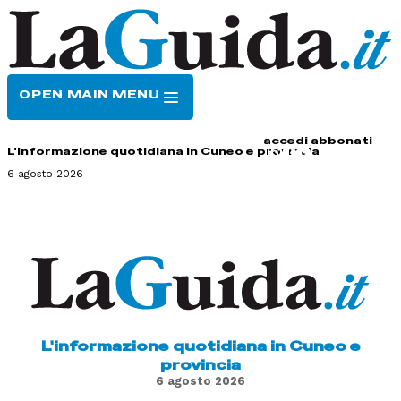
OPEN MAIN MENU
HOME
CONTATTI
accedi
abbonati
L'informazione quotidiana in Cuneo e provincia
6 agosto 2026
L'informazione quotidiana in Cuneo e
provincia
6 agosto 2026