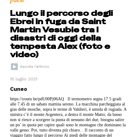
paesi
Lungo il percorso degli
Ebrei in fuga da Saint
Martin Vesubie tra i
disastri di oggi della
tempesta Alex (foto e
video)
15 luglio 2021
Cuneo
https://youtu.be/pdU00Pj06AQ Il termometro segna 17.5 gradi
alle 7.45 di un sabato mattina sereno. La macchina parcheggiata al
gias delle mosche, sopra le terme di Valdieri, è umida di rugiada. A
sinistra c’è il monte Argentera, a destra il monte Matto; da basso
non si riesce a scorgere la punta di nessuno dei due, bisogna salire
un po’ in quota per capire quali sono le montagne che dominano la
valle gesso. Poi, tutto diventa più chiaro... Il racconto di un
viaggio fatto lungo il percorso Ai piedi delle montagne del