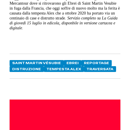
Mercantour dove si ritrovarono gli Ebrei di Saint Martin Vesubie
in fuga dalla Francia, che oggi soffre di nuovo molto ma la ferita è
causata dalla tempesta Alex che a ottobre 2020 ha portato via un
centinaio di case e distrutto strade.
Servizio completo su La Guida
di giovedì 15 luglio in edicola, disponbile in versione cartacea e
digitale.
SAINT MARTIN VÉSUBIE
EBREI
REPORTAGE
DISTRUZIONE
TEMPESTA ALEX
TRAVERSATA