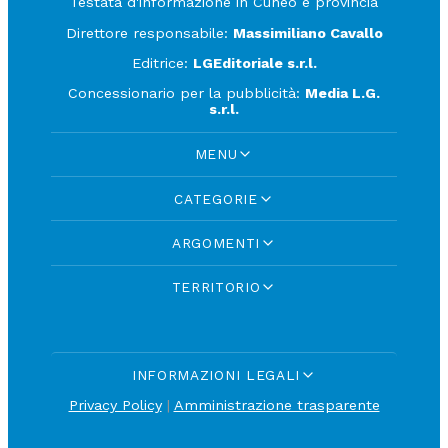
Testata d'informazione in Cuneo e provincia
Direttore responsabile:
Massimiliano Cavallo
Editrice:
LGEditoriale s.r.l.
Concessionario per la pubblicità:
Media L.G.
s.r.l.
MENU
CATEGORIE
ARGOMENTI
TERRITORIO
INFORMAZIONI LEGALI
Privacy Policy
|
Amministrazione trasparente