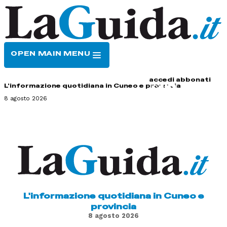
OPEN MAIN MENU
HOME
CONTATTI
accedi
abbonati
L'informazione quotidiana in Cuneo e provincia
8 agosto 2026
L'informazione quotidiana in Cuneo e
provincia
8 agosto 2026