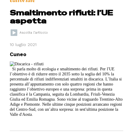
editoriale
Smaltimento rifiuti: l’UE
aspetta
10 luglio 2021
Cuneo
Si parla molto di ecologia e smaltimento dei rifiuti. Per l'UE
l’obiettivo è di ridurre entro il 2035 sotto la soglia del 10% la
percentuale di rifiuti indifferenziati smaltiti in discarica. L’Italia si
presenta all’appuntamento con solo quattro regioni che hanno
raggiunto l’obiettivo europeo e una sorpresa: prima in questa
classifica è la Campania, seguita da Lombardia, Friuli-Venezia
Giulia ed Emilia Romagna. Sono vicine al traguardo Trentino-Alto
Adige e Piemonte. Nelle ultime cinque posizioni arrancano regioni
del Centro-Sud, con un’altra sorpresa: in sest'ultima posizione la
Valle d'Aosta.