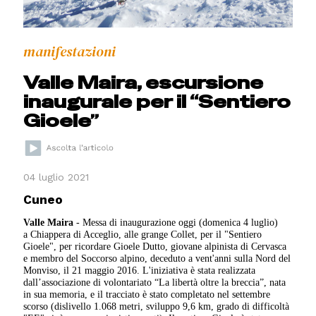
manifestazioni
Valle Maira, escursione
inaugurale per il “Sentiero
Gioele”
04 luglio 2021
Cuneo
Valle Maira
- Messa di inaugurazione oggi (domenica 4 luglio)
a
Chiappera di Acceglio, alle grange Collet,
per il "Sentiero
Gioele", per ricordare Gioele Dutto, giovane alpinista di Cervasca
e membro del Soccorso alpino, deceduto a vent'anni sulla Nord del
Monviso, il 21 maggio 2016. L'iniziativa è stata realizzata
dall’associazione di volontariato “La libertà oltre la breccia”, nata
in sua memoria, e il tracciato è stato completato nel settembre
scorso (dislivello 1.068 metri, sviluppo 9,6 km, grado di difficoltà