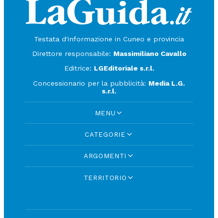
Testata d'informazione in Cuneo e provincia
Direttore responsabile:
Massimiliano Cavallo
Editrice:
LGEditoriale s.r.l.
Concessionario per la pubblicità:
Media L.G.
s.r.l.
MENU
CATEGORIE
ARGOMENTI
TERRITORIO