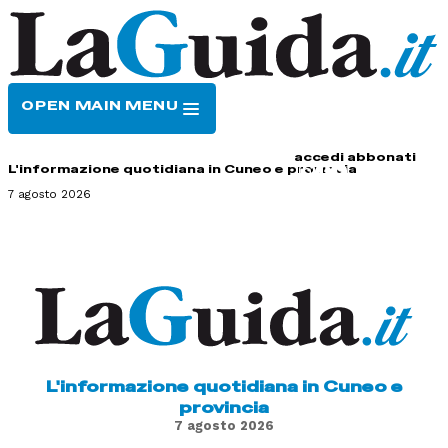
OPEN MAIN MENU
HOME
CONTATTI
accedi
abbonati
L'informazione quotidiana in Cuneo e provincia
7 agosto 2026
L'informazione quotidiana in Cuneo e
provincia
7 agosto 2026