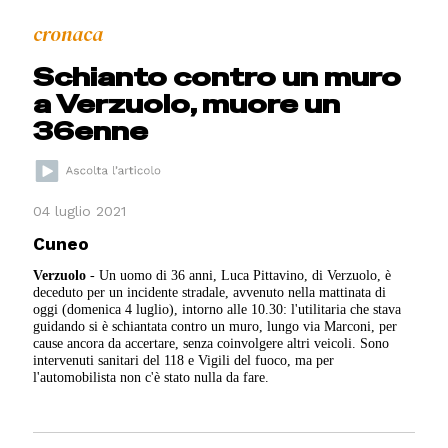
cronaca
Schianto contro un muro
a Verzuolo, muore un
36enne
04 luglio 2021
Cuneo
Verzuolo
- Un uomo di 36 anni, Luca Pittavino, di Verzuolo, è
deceduto per un incidente stradale, avvenuto nella mattinata di
oggi (domenica 4 luglio), intorno alle 10.30: l'utilitaria che stava
guidando si è schiantata contro un muro, lungo via Marconi, per
cause ancora da accertare, senza coinvolgere altri veicoli. Sono
intervenuti sanitari del 118 e Vigili del fuoco, ma per
l'automobilista non c'è stato nulla da fare.