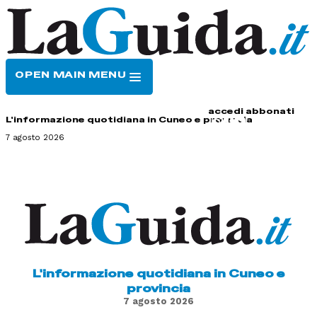
OPEN MAIN MENU
HOME
CONTATTI
accedi
abbonati
L'informazione quotidiana in Cuneo e provincia
7 agosto 2026
L'informazione quotidiana in Cuneo e
provincia
7 agosto 2026