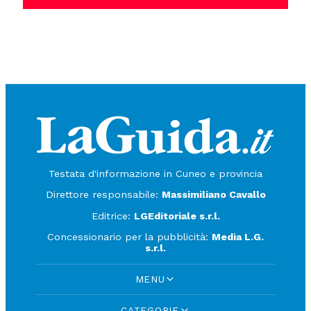
Testata d'informazione in Cuneo e provincia
Direttore responsabile:
Massimiliano Cavallo
Editrice:
LGEditoriale s.r.l.
Concessionario per la pubblicità:
Media L.G.
s.r.l.
MENU
CATEGORIE