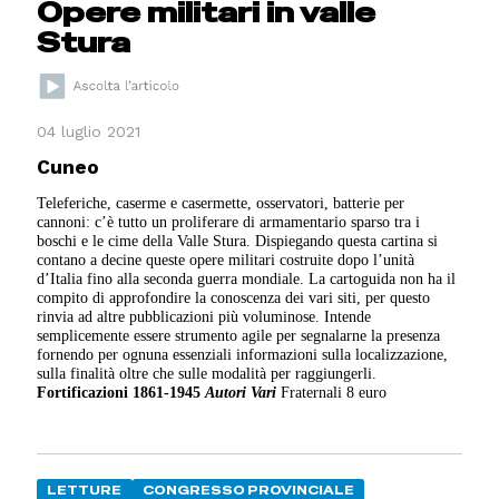
Opere militari in valle
Stura
04 luglio 2021
Cuneo
Teleferiche, caserme e casermette, osservatori, batterie per
cannoni: c’è tutto un proliferare di armamentario sparso tra i
boschi e le cime della Valle Stura. Dispiegando questa cartina si
contano a decine queste opere militari costruite dopo l’unità
d’Italia fino alla seconda guerra mondiale. La cartoguida non ha il
compito di approfondire la conoscenza dei vari siti, per questo
rinvia ad altre pubblicazioni più voluminose. Intende
semplicemente essere strumento agile per segnalarne la presenza
fornendo per ognuna essenziali informazioni sulla localizzazione,
sulla finalità oltre che sulle modalità per raggiungerli.
Fortificazioni 1861-1945
Autori Vari
Fraternali 8 euro
LETTURE
CONGRESSO PROVINCIALE