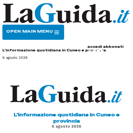
OPEN MAIN MENU
HOME
CONTATTI
accedi
abbonati
L'informazione quotidiana in Cuneo e provincia
6 agosto 2026
L'informazione quotidiana in Cuneo e
provincia
6 agosto 2026