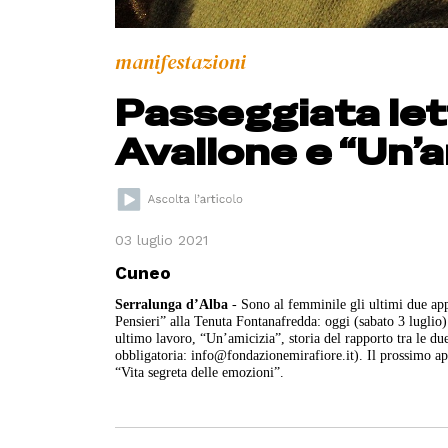
manifestazioni
Passeggiata lett
Avallone e “Un’a
03 luglio 2021
Cuneo
Serralunga d’Alba
- Sono al femminile gli ultimi due app
Pensieri” alla Tenuta Fontanafredda: oggi (sabato 3 luglio) a
ultimo lavoro, “Un’amicizia”, storia del rapporto tra le du
obbligatoria: info@fondazionemirafiore.it). Il prossimo app
“Vita segreta delle emozioni”.