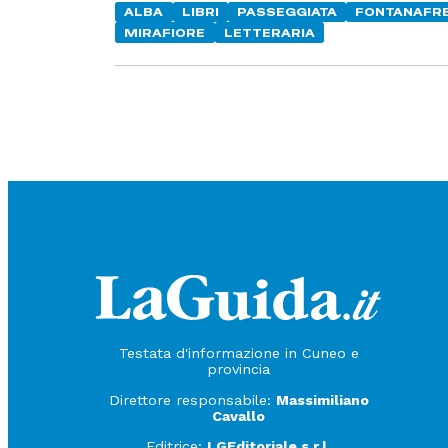
ALBA
LIBRI
PASSEGGIATA
FONTANAFR
MIRAFIORE
LETTERARIA
Testata d'informazione in Cuneo e
provincia
Direttore responsabile:
Massimiliano
Cavallo
Editrice:
LGEditoriale s.r.l.