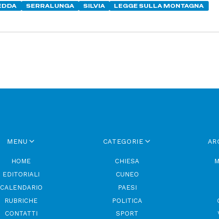
EDDA
SERRALUNGA
SILVIA
LEGGE SULLA MONTAGNA
MENU
CATEGORIE
AR
HOME
CHIESA
M
EDITORIALI
CUNEO
CALENDARIO
PAESI
RUBRICHE
POLITICA
CONTATTI
SPORT