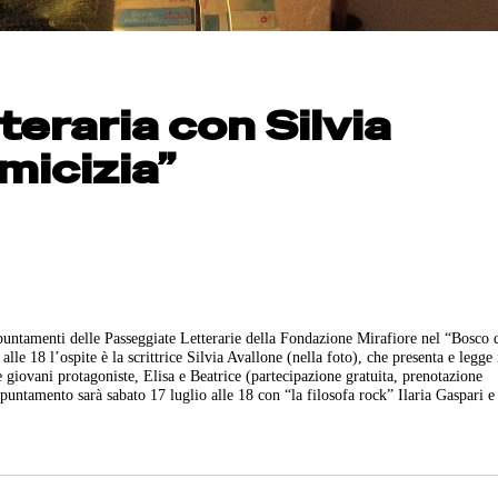
eraria con Silvia
micizia”
untamenti delle Passeggiate Letterarie della Fondazione Mirafiore nel “Bosco 
lle 18 l’ospite è la scrittrice Silvia Avallone (nella foto), che presenta e legge 
e giovani protagoniste, Elisa e Beatrice (partecipazione gratuita, prenotazione
untamento sarà sabato 17 luglio alle 18 con “la filosofa rock” Ilaria Gaspari e 