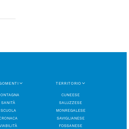
GOMENTI
TERRITORIO
ONTAGNA
CUNEESE
SANITÀ
SALUZZESE
SCUOLA
MONREGALESE
CRONACA
SAVIGLIANESE
VIABILITÀ
FOSSANESE